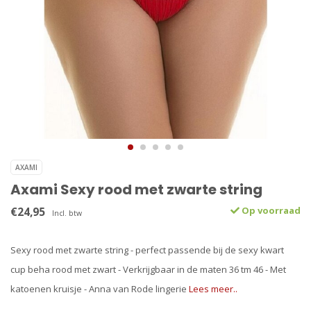
AXAMI
Axami Sexy rood met zwarte string
€24,95
Op voorraad
Incl. btw
Sexy rood met zwarte string - perfect passende bij de sexy kwart
cup beha rood met zwart - Verkrijgbaar in de maten 36 tm 46 - Met
katoenen kruisje - Anna van Rode lingerie
Lees meer..