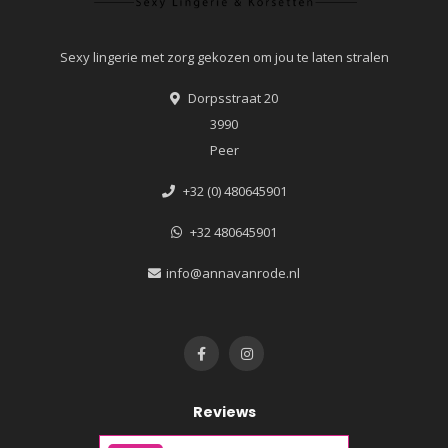
Sexy lingerie met zorg gekozen om jou te laten stralen
Dorpsstraat 20
3990
Peer
+32 (0) 480645901
+32 480645901
info@annavanrode.nl
Reviews