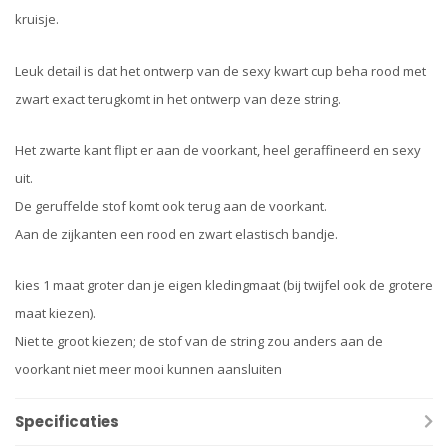
kruisje.
Leuk detail is dat het ontwerp van de sexy kwart cup beha rood met
zwart exact terugkomt in het ontwerp van deze string.
Het zwarte kant flipt er aan de voorkant, heel geraffineerd en sexy
uit.
De geruffelde stof komt ook terug aan de voorkant.
Aan de zijkanten een rood en zwart elastisch bandje.
kies 1 maat groter dan je eigen kledingmaat (bij twijfel ook de grotere
maat kiezen).
Niet te groot kiezen; de stof van de string zou anders aan de
voorkant niet meer mooi kunnen aansluiten
Specificaties