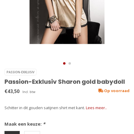
PASSION-EXKLUSIV
Passion-Exklusiv Sharon gold babydoll
€43,50
Op voorraad
Incl. btw
Schitter in dit gouden satijnen shirt met kant.
Lees meer..
Maak een keuze:
*