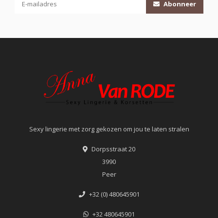
Abonneer
Sexy lingerie met zorg gekozen om jou te laten stralen
Dorpsstraat 20
3990
Peer
+32 (0) 480645901
+32 480645901