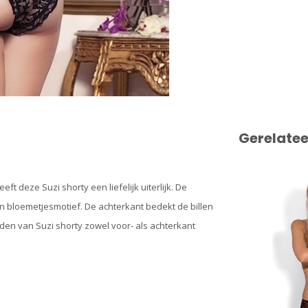
Gerelate
ft deze Suzi shorty een liefelijk uiterlijk. De
n bloemetjesmotief. De achterkant bedekt de billen
anden van Suzi shorty zowel voor- als achterkant