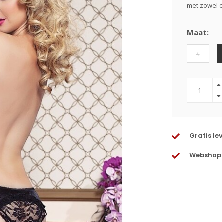
met zowel er
Maat:
S
Gratis le
Webshop