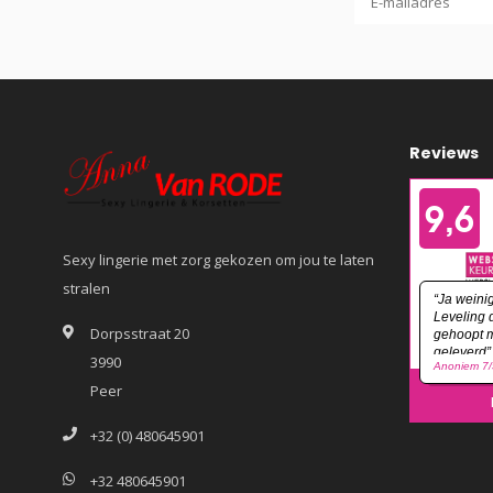
Reviews
Sexy lingerie met zorg gekozen om jou te laten
stralen
Dorpsstraat 20
3990
Peer
+32 (0) 480645901
+32 480645901