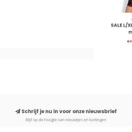
SALE L/X
m
€1
9
Schrijf je nu in voor onze nieuwsbrief
Blijf op de hoogte van nieuwtjes en kortingen