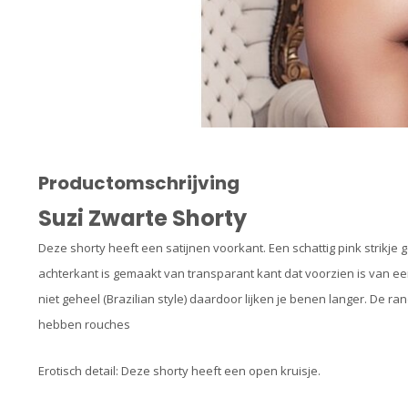
Productomschrijving
Suzi Zwarte Shorty
Deze shorty heeft een satijnen voorkant. Een schattig pink strikje gee
achterkant is gemaakt van transparant kant dat voorzien is van ee
niet geheel (Brazilian style) daardoor lijken je benen langer. De r
hebben rouches
Erotisch detail: Deze shorty heeft een open kruisje.