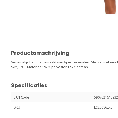
Productomschrijving
Verleidelijk hemdje gemaakt van fijne materialen. Met verstelbare 
S/M, L/XL. Materiaal: 92% polyester, 8% elastaan
Specificaties
EAN Code
590762161593
SKU
LC20086LXL