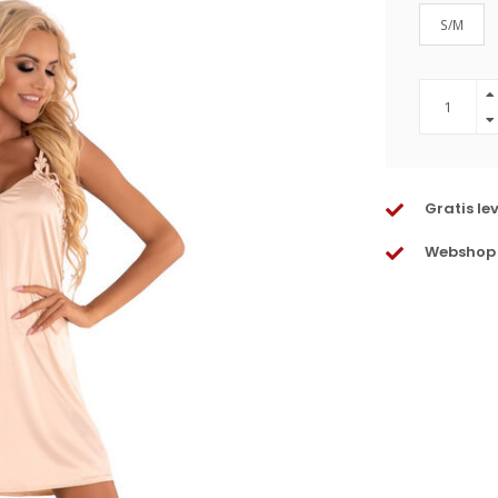
S/M
Gratis le
Webshop