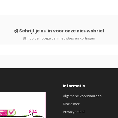
Schrijf je nu in voor onze nieuwsbrief
Blijf op de hoogte van nieuwtjes en kortingen
Informatie
Algemene voorwaarden
Disclaimer
Privacybeleid