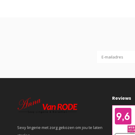
Reviews
Sexy lingerie met zorg gekozen om jou te laten