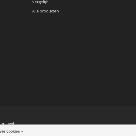
Vergelijk
Alle producten
lopment
ver cookies »