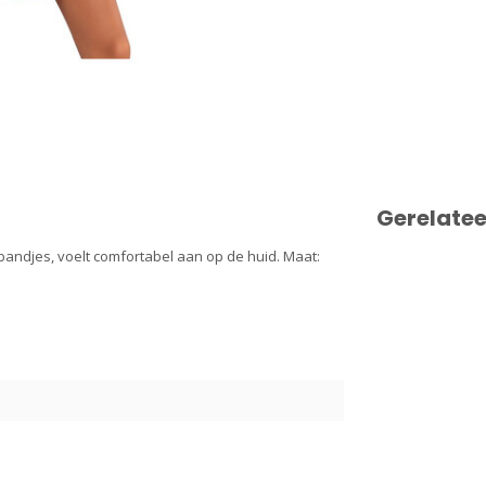
Gerelate
bandjes, voelt comfortabel aan op de huid. Maat:
2