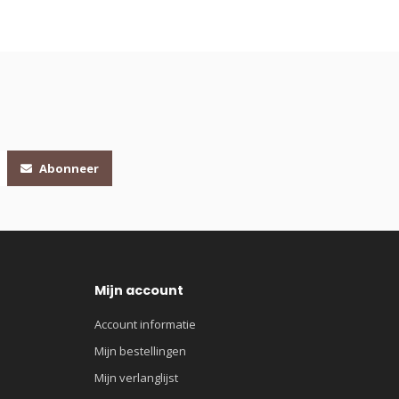
Abonneer
Mijn account
Account informatie
Mijn bestellingen
Mijn verlanglijst