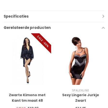
Specificaties
Gerelateerde producten
SALE -60%
SPALEXLINE
Zwarte Kimono met
Sexy Lingerie Jurkje
Kant tm maat 48
Zwart