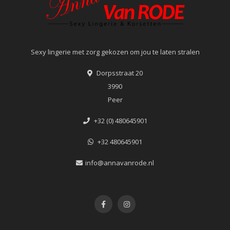
Sexy lingerie met zorg gekozen om jou te laten stralen
Dorpsstraat 20
3990
Peer
+32 (0) 480645901
+32 480645901
info@annavanrode.nl