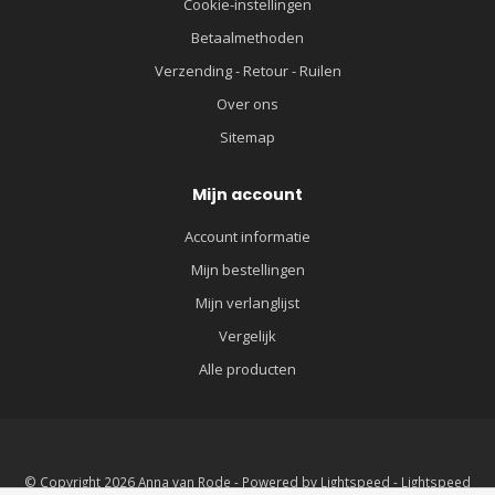
Cookie-instellingen
Betaalmethoden
Verzending - Retour - Ruilen
Over ons
Sitemap
Mijn account
Account informatie
Mijn bestellingen
Mijn verlanglijst
Vergelijk
Alle producten
© Copyright 2026 Anna van Rode - Powered by
Lightspeed
-
Lightspeed