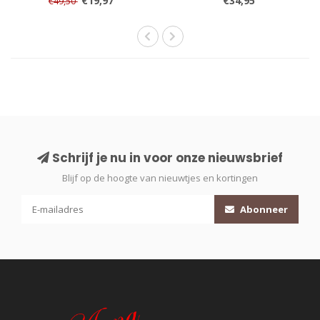
€19,97
€34,95
€49,50
Schrijf je nu in voor onze nieuwsbrief
Blijf op de hoogte van nieuwtjes en kortingen
Abonneer