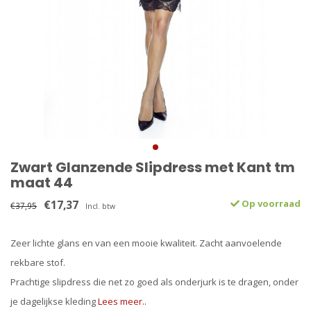
Zwart Glanzende Slipdress met Kant tm
maat 44
€17,37
Op voorraad
€37,95
Incl. btw
Zeer lichte glans en van een mooie kwaliteit. Zacht aanvoelende
rekbare stof.
Prachtige slipdress die net zo goed als onderjurk is te dragen, onder
je dagelijkse kleding
Lees meer..