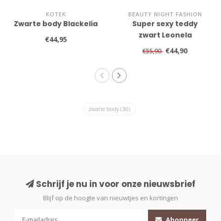
KOTEK
BEAUTY NIGHT FASHION
Zwarte body Blackelia
Super sexy teddy
zwart Leonela
€44,95
€44,90
€55,90
zwarte body
(36)
Schrijf je nu in voor onze nieuwsbrief
Blijf op de hoogte van nieuwtjes en kortingen
Abonneer