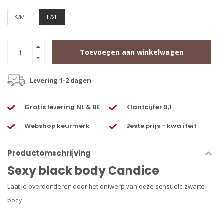
S/M
L/XL
Toevoegen aan winkelwagen
Levering 1-2 dagen
Gratis levering NL & BE
Klantcijfer 9,1
Webshop keurmerk
Beste prijs - kwaliteit
Productomschrijving
Sexy black body Candice
Laat je overdonderen door het ontwerp van deze sensuele zwarte
body.