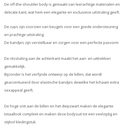
De off-the-shoulder body is gemaakt van leerachtige materialen en
delicate kant, wat hem een ​​elegante en exclusieve uitstraling geeft.
De cups zijn voorzien van beugels voor een goede ondersteuning
en prachtige uitstraling.
De bandjes zijn verstelbaar en zorgen voor een perfecte pasvorm
De ritssluiting aan de achterkant maakt het aan- en uittrekken
gemakkelijk.
Bijzonder is het verfijnde ontwerp op de billen, dat wordt
geaccentueerd door elastische bandjes dewelke het lichaam extra
sexappeal geeft.
De hoge snit aan de billen en het diepzwart maken de elegante
totaallook compleet en maken deze bodysuit tot een veelzijdig en
stijlvol kledingstuk.