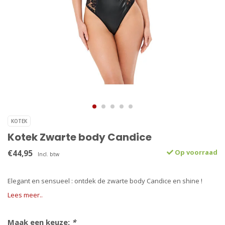
KOTEK
Kotek Zwarte body Candice
€44,95
Op voorraad
Incl. btw
Elegant en sensueel : ontdek de zwarte body Candice en shine !
Lees meer..
Maak een keuze:
*