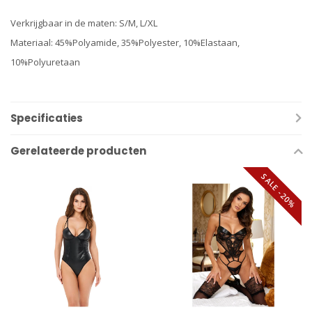
Verkrijgbaar in de maten: S/M, L/XL
Materiaal: 45%Polyamide, 35%Polyester, 10%Elastaan,
10%Polyuretaan
Specificaties
Gerelateerde producten
SALE -20%