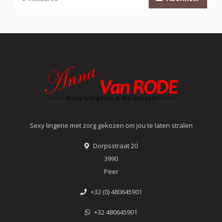
Sexy lingerie met zorg gekozen om jou te laten stralen
Dorpsstraat 20
3990
Peer
+32 (0) 480645901
+32 480645901