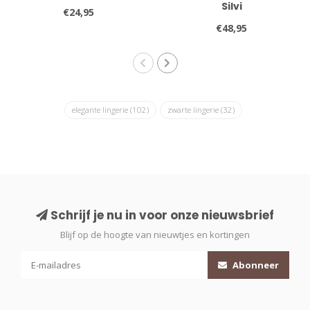
Silvi
€24,95
€48,95
elegante lingerie
(102)
zwarte lingerie
(32)
Schrijf je nu in voor onze nieuwsbrief
Blijf op de hoogte van nieuwtjes en kortingen
Abonneer