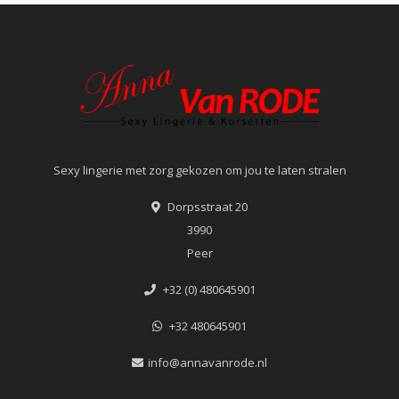
Sexy lingerie met zorg gekozen om jou te laten stralen
Dorpsstraat 20
3990
Peer
+32 (0) 480645901
+32 480645901
info@annavanrode.nl