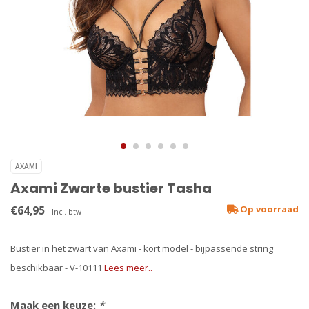
AXAMI
Axami Zwarte bustier Tasha
€64,95
Op voorraad
Incl. btw
Bustier in het zwart van Axami - kort model - bijpassende string
beschikbaar - V-10111
Lees meer..
Maak een keuze:
*