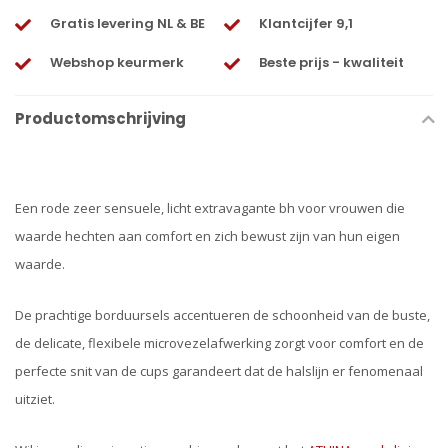
Gratis levering NL & BE
Klantcijfer 9,1
Webshop keurmerk
Beste prijs - kwaliteit
Productomschrijving
Een rode zeer sensuele, licht extravagante bh voor vrouwen die
waarde hechten aan comfort en zich bewust zijn van hun eigen
waarde.
De prachtige borduursels accentueren de schoonheid van de buste,
de delicate, flexibele microvezelafwerking zorgt voor comfort en de
perfecte snit van de cups garandeert dat de halslijn er fenomenaal
uitziet.