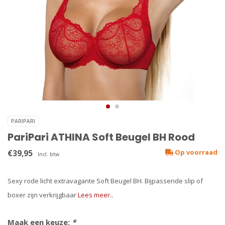
PARIPARI
PariPari ATHINA Soft Beugel BH Rood
€39,95
Op voorraad
Incl. btw
Sexy rode licht extravagante Soft Beugel BH. Bijpassende slip of
boxer zijn verkrijgbaar
Lees meer..
Maak een keuze:
*