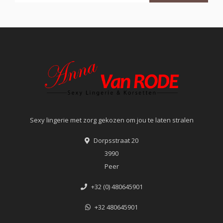
Sexy lingerie met zorg gekozen om jou te laten stralen
Dorpsstraat 20
3990
Peer
+32 (0) 480645901
+32 480645901