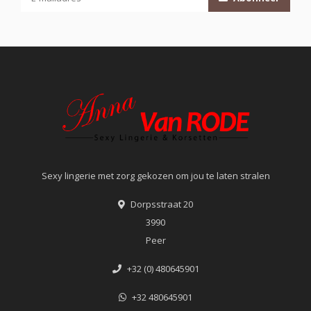
Sexy lingerie met zorg gekozen om jou te laten stralen
Dorpsstraat 20
3990
Peer
+32 (0) 480645901
+32 480645901