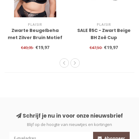
PLAISIR
PLAISIR
Zwarte Beugelbeha
SALE 85C - Zwart Beige
met Zilver Bruin Motief
BH Zoë Cup
€19,97
€19,97
€49,95
€47,50
Schrijf je nu in voor onze nieuwsbrief
Blijf op de hoogte van nieuwtjes en kortingen
Abonneer