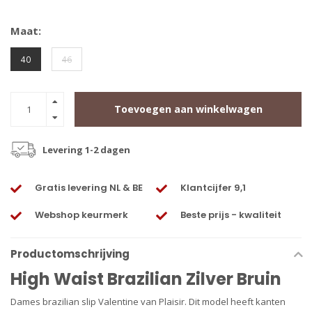
Maat:
40
46
Toevoegen aan winkelwagen
Levering 1-2 dagen
Gratis levering NL & BE
Klantcijfer 9,1
Webshop keurmerk
Beste prijs - kwaliteit
Productomschrijving
High Waist Brazilian Zilver Bruin
Dames brazilian slip Valentine van Plaisir. Dit model heeft kanten