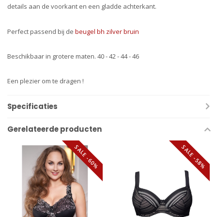
details aan de voorkant en een gladde achterkant.
Perfect passend bij de
beugel bh zilver bruin
Beschikbaar in grotere maten. 40 - 42 - 44 - 46
Een plezier om te dragen !
Specificaties
Gerelateerde producten
SALE -60%
SALE -58%