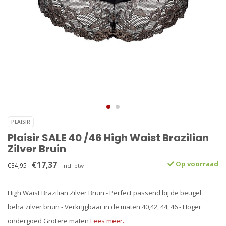
PLAISIR
Plaisir SALE 40 /46 High Waist Brazilian
Zilver Bruin
€17,37
Op voorraad
€34,95
Incl. btw
High Waist Brazilian Zilver Bruin - Perfect passend bij de beugel
beha zilver bruin - Verkrijgbaar in de maten 40,42, 44, 46 - Hoger
ondergoed Grotere maten
Lees meer..