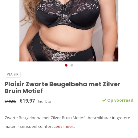
PLAISIR
Plaisir Zwarte Beugelbeha met Zilver
Bruin Motief
€19,97
Op voorraad
€49,95
Incl. btw
Zwarte Beugelbeha met Zilver Bruin Motief - beschikbaar in grotere
maten - sensueel comfort
Lees meer..