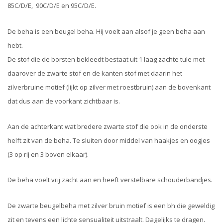
85C/D/E, 90C/D/E en 95C/D/E.
De beha is een beugel beha. Hij voelt aan alsof je geen beha aan
hebt.
De stof die de borsten bekleedt bestaat uit 1 laag zachte tule met
daarover de zwarte stof en de kanten stof met daarin het
zilverbruine motief (lijkt op zilver met roestbruin) aan de bovenkant
dat dus aan de voorkant zichtbaar is.
Aan de achterkant wat bredere zwarte stof die ook in de onderste
helft zit van de beha. Te sluiten door middel van haakjes en oogjes
(3 op rij en 3 boven elkaar).
De beha voelt vrij zacht aan en heeft verstelbare schouderbandjes.
De zwarte beugelbeha met zilver bruin motief is een bh die geweldig
zit en tevens een lichte sensualiteit uitstraalt. Dagelijks te dragen.