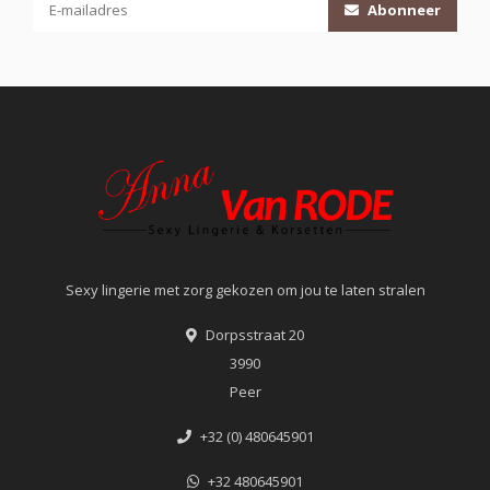
Abonneer
Sexy lingerie met zorg gekozen om jou te laten stralen
Dorpsstraat 20
3990
Peer
+32 (0) 480645901
+32 480645901