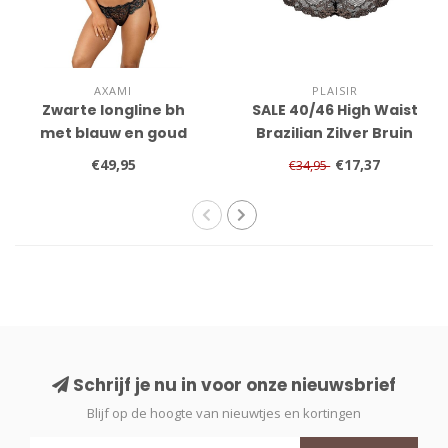
AXAMI
PLAISIR
Zwarte longline bh
SALE 40/46 High Waist
met blauw en goud
Brazilian Zilver Bruin
stiksel
€49,95
€17,37
€34,95
Schrijf je nu in voor onze nieuwsbrief
Blijf op de hoogte van nieuwtjes en kortingen