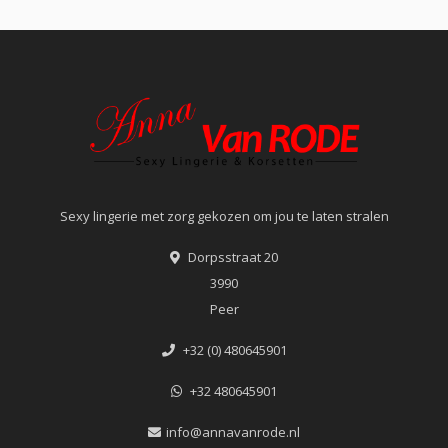
Sexy lingerie met zorg gekozen om jou te laten stralen
Dorpsstraat 20
3990
Peer
+32 (0) 480645901
+32 480645901
info@annavanrode.nl