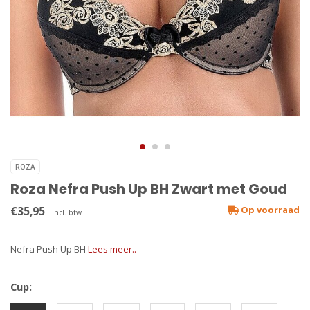
ROZA
Roza Nefra Push Up BH Zwart met Goud
€35,95
Op voorraad
Incl. btw
Nefra Push Up BH
Lees meer..
Cup: