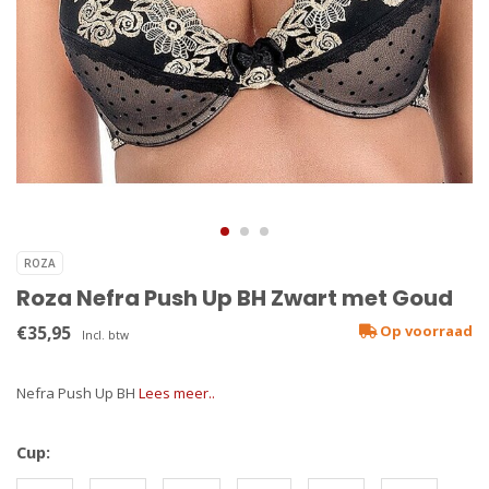
ROZA
Roza Nefra Push Up BH Zwart met Goud
€35,95
Op voorraad
Incl. btw
Nefra Push Up BH
Lees meer..
Cup: