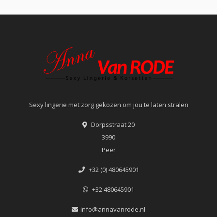
Sexy lingerie met zorg gekozen om jou te laten stralen
Dorpsstraat 20
3990
Peer
+32 (0) 480645901
+32 480645901
info@annavanrode.nl