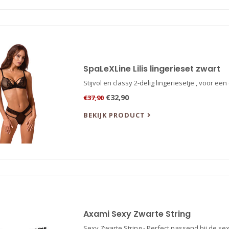
SpaLeXLine Lilis lingerieset zwart
Stijvol en classy 2-delig lingeriesetje , voor ee
€32,90
€37,90
BEKIJK PRODUCT
Axami Sexy Zwarte String
Sexy Zwarte String - Perfect passend bij de se