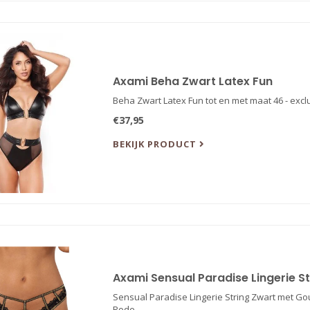
Axami Beha Zwart Latex Fun
Beha Zwart Latex Fun tot en met maat 46 - exclu
€37,95
BEKIJK PRODUCT
Axami Sensual Paradise Lingerie S
Sensual Paradise Lingerie String Zwart met G
Rode