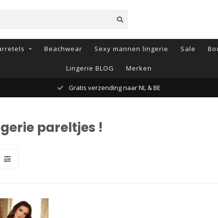
rretels
Beachwear
Sexy mannen lingerie
Sale
Bo
Lingerie BLOG
Merken
Gratis verzending naar NL & BE
gerie pareltjes !