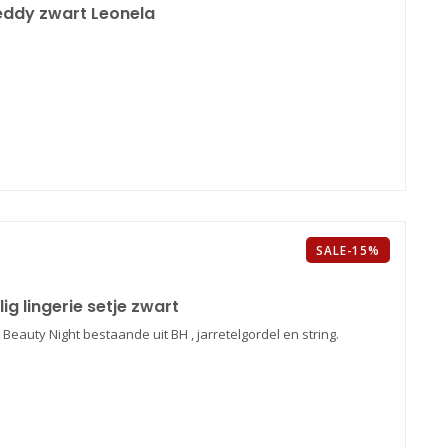
eddy zwart Leonela
SALE-15%
g lingerie setje zwart
 Beauty Night bestaande uit BH , jarretelgordel en string.