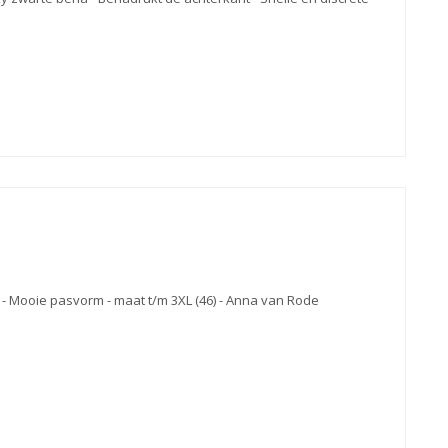
 - Mooie pasvorm - maat t/m 3XL (46) - Anna van Rode