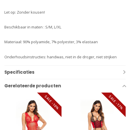
Let op: Zonder kousen!
Beschikbaar in maten : S/M, L/XL
Materiaal: 90% polyamide, 7% polyester, 3% elastaan
​​Onderhoudsinstructies: handwas, niet in de droger, niet strijken
Specificaties
Gerelateerde producten
SALE -10%
SALE -17%