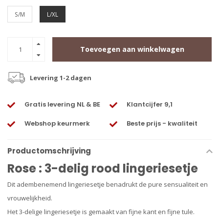
S/M
L/XL
Toevoegen aan winkelwagen
Levering 1-2 dagen
Gratis levering NL & BE
Klantcijfer 9,1
Webshop keurmerk
Beste prijs - kwaliteit
Productomschrijving
Rose : 3-delig rood lingeriesetje
Dit adembenemend lingeriesetje benadrukt de pure sensualiteit en
vrouwelijkheid.
Het 3-delige lingeriesetje is gemaakt van fijne kant en fijne tule.