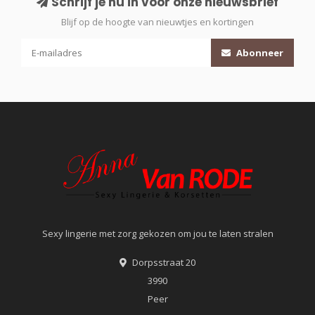
Schrijf je nu in voor onze nieuwsbrief
Blijf op de hoogte van nieuwtjes en kortingen
Abonneer
Sexy lingerie met zorg gekozen om jou te laten stralen
Dorpsstraat 20
3990
Peer