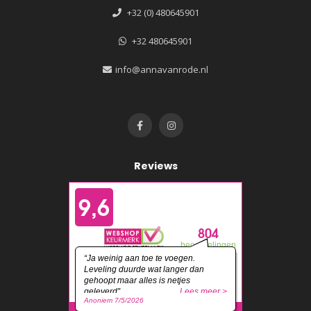
+32 (0) 480645901
+32 480645901
info@annavanrode.nl
Reviews