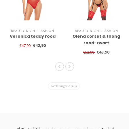
BEAUTY NIGHT FASHION
BEAUTY NIGHT FASHION
Veronica teddy rood
Olena corset & thong
rood-zwart
€42,90
€47,90
€43,90
€52,90
Rode lingerie
(48)