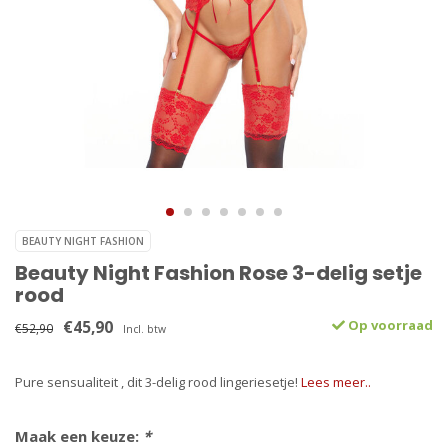
BEAUTY NIGHT FASHION
Beauty Night Fashion Rose 3-delig setje
rood
€45,90
Op voorraad
€52,90
Incl. btw
Pure sensualiteit , dit 3-delig rood lingeriesetje!
Lees meer..
Maak een keuze:
*