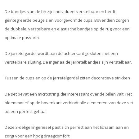
De bandjes van de bh zijn individueel verstelbaar en heeft
geïntegreerde beugels en voorgevormde cups. Bovendien zorgen
de dubbele, verstelbare en elastische bandjes op de rug voor een
optimale pasvorm.
De jarretelgordel wordt aan de achterkant gesloten met een
verstelbare sluiting. De ingenaaide jarretelbandjes zijn verstelbaar.
Tussen de cups en op de jarretelgordel zitten decoratieve strikken
De set bevat een microstring, die interessant over de billen valt. Het
bloemmotief op de bovenkant verbindt alle elementen van deze set
tot een perfect gehaal.
Deze 3-delige lingerieset past zich perfect aan het lichaam aan en
zorgt voor een hoog draagcomfort!