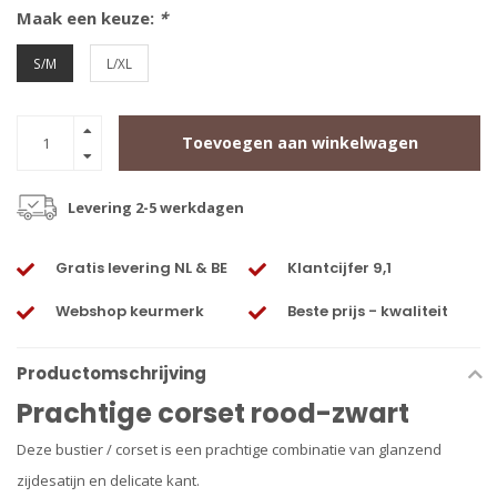
Maak een keuze:
*
S/M
L/XL
Toevoegen aan winkelwagen
Levering 2-5 werkdagen
Gratis levering NL & BE
Klantcijfer 9,1
Webshop keurmerk
Beste prijs - kwaliteit
Productomschrijving
Prachtige corset rood-zwart
Deze bustier / corset is een prachtige combinatie van glanzend
zijdesatijn en delicate kant.