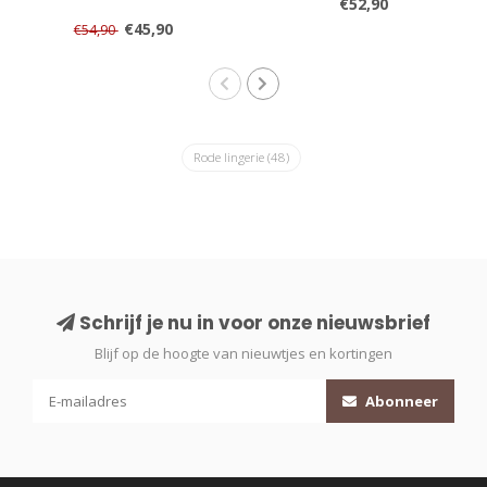
€52,90
€45,90
€54,90
Rode lingerie
(48)
Schrijf je nu in voor onze nieuwsbrief
Blijf op de hoogte van nieuwtjes en kortingen
Abonneer