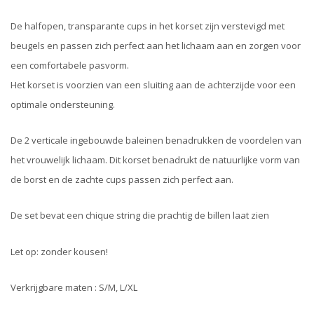
De halfopen, transparante cups in het korset zijn verstevigd met
beugels en passen zich perfect aan het lichaam aan en zorgen voor
een comfortabele pasvorm.
Het korset is voorzien van een sluiting aan de achterzijde voor een
optimale ondersteuning.
De 2 verticale ingebouwde baleinen benadrukken de voordelen van
het vrouwelijk lichaam. Dit korset benadrukt de natuurlijke vorm van
de borst en de zachte cups passen zich perfect aan.
De set bevat een chique string die prachtig de billen laat zien
Let op: zonder kousen!
Verkrijgbare maten : S/M, L/XL