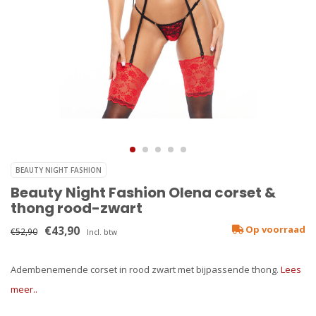
BEAUTY NIGHT FASHION
Beauty Night Fashion Olena corset &
thong rood-zwart
€43,90
Op voorraad
€52,90
Incl. btw
Adembenemende corset in rood zwart met bijpassende thong.
Lees
meer..