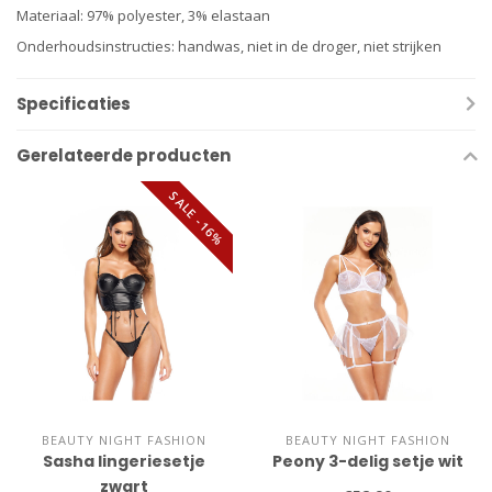
Materiaal: 97% polyester, 3% elastaan ​​
Onderhoudsinstructies: handwas, niet in de droger, niet strijken
Specificaties
Gerelateerde producten
SALE -16%
BEAUTY NIGHT FASHION
BEAUTY NIGHT FASHION
Sasha lingeriesetje
Peony 3-delig setje wit
zwart