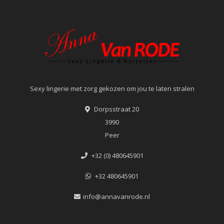
Sexy lingerie met zorg gekozen om jou te laten stralen
Dorpsstraat 20
3990
Peer
+32 (0) 480645901
+32 480645901
info@annavanrode.nl