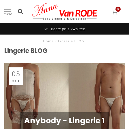
0
MENU
Beste prijs-kwaliteit
Home
/
Lingerie BLOG
Lingerie BLOG
03
OCT
Anybody - Lingerie 1