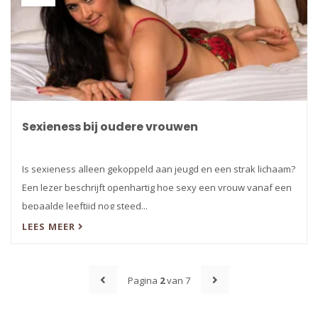
Sexieness bij oudere vrouwen
Is sexieness alleen gekoppeld aan jeugd en een strak lichaam?
Een lezer beschrijft openhartig hoe sexy een vrouw vanaf een
bepaalde leeftijd nog steed...
LEES MEER
Pagina
2
van 7