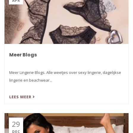
APR
Meer Blogs
Meer Lingerie Blogs. Alle weetjes over sexy lingerie, dagelijkse
lingerie en beachwear...
LEES MEER
29
DEC