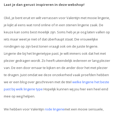
Laat je dan gerust inspireren in deze webshop!
Oké, je bent eruit en wilt verrassen voor Valentijn met mooie lingerie,
je kijkt al eens wat rond online of in een stenen lingerie zaak. De
keuze kan soms best moeilijk zijn. Soms heb je je oog laten vallen op
iets maar weet je niet of dat überhaupt staat. Die vrouwelijke
rondingen op zijn best tonen vraagt ook om de juiste lingerie.
Lingerie die bij het lingerietype past. Je wilt immers ook dat het met
plezier gedragen wordt. Zo heeft uiteindelijk iedereen er lang plezier
van. De een door ernaar te kijken en de ander door het met plezier
te dragen. Juist omdat we deze onzekerheid vaak proefden hebben
we er een blog over geschreven met de titel
welke lingerie het beste
past bij welk lingerie type
Hopelijk kunnen wij jou hier een heel eind
mee op weg helpen.
We hebben voor Valentijn
rode lingerie
met een mooie sensuele,