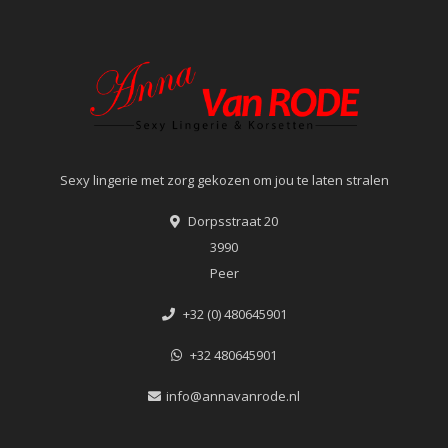
Sexy lingerie met zorg gekozen om jou te laten stralen
Dorpsstraat 20
3990
Peer
+32 (0) 480645901
+32 480645901
info@annavanrode.nl