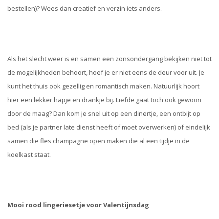
bestellen)? Wees dan creatief en verzin iets anders.
Als het slecht weer is en samen een zonsondergang bekijken niet tot
de mogelijkheden behoort, hoef je er niet eens de deur voor uit. Je
kunt het thuis ook gezellig en romantisch maken. Natuurlijk hoort
hier een lekker hapje en drankje bij. Liefde gaat toch ook gewoon
door de maag? Dan kom je snel uit op een dinertje, een ontbijt op
bed (als je partner late dienst heeft of moet overwerken) of eindelijk
samen die fles champagne open maken die al een tijdje in de
koelkast staat.
Mooi rood lingeriesetje voor Valentijnsdag