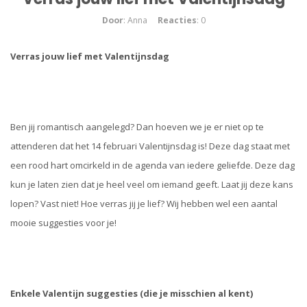
Door
: Anna
Reacties
: 0
Verras jouw lief met Valentijnsdag
Ben jij romantisch aangelegd? Dan hoeven we je er niet op te
attenderen dat het 14 februari Valentijnsdag is! Deze dag staat met
een rood hart omcirkeld in de agenda van iedere geliefde. Deze dag
kun je laten zien dat je heel veel om iemand geeft. Laat jij deze kans
lopen? Vast niet! Hoe verras jij je lief? Wij hebben wel een aantal
mooie suggesties voor je!
Enkele Valentijn suggesties (die je misschien al kent)