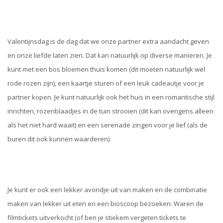
Valentijnsdag is de dag dat we onze partner extra aandacht geven
en onze liefde laten zien. Dat kan natuurlijk op diverse manieren. Je
kunt met een bos bloemen thuis komen (dit moeten natuurlijk wel
rode rozen zijn), een kaartje sturen of een leuk cadeautje voor je
partner kopen. Je kunt natuurlijk ook het huis in een romantische stijl
inrichten, rozenblaadjes in de tuin strooien (dit kan overigens alleen
als het niet hard waait) en een serenade zingen voor je lief (als de
buren dit ook kunnen waarderen).
Je kunt er ook een lekker avondje uit van maken en de combinatie
maken van lekker uit eten en een bioscoop bezoeken. Waren de
filmtickets uitverkocht (of ben je stiekem vergeten tickets te