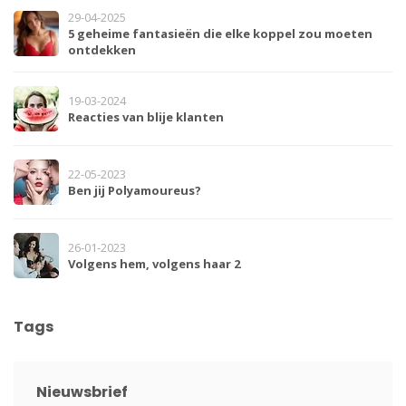
29-04-2025
5 geheime fantasieën die elke koppel zou moeten
ontdekken
19-03-2024
Reacties van blije klanten
22-05-2023
Ben jij Polyamoureus?
26-01-2023
Volgens hem, volgens haar 2
Tags
Nieuwsbrief