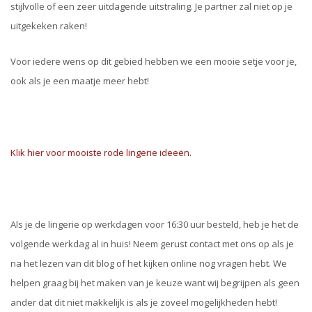
stijlvolle of een zeer uitdagende uitstraling. Je partner zal niet op je
uitgekeken raken!
Voor iedere wens op dit gebied hebben we een mooie setje voor je,
ook als je een maatje meer hebt!
Klik hier voor mooiste rode lingerie ideeën.
Als je de lingerie op werkdagen voor 16:30 uur besteld, heb je het de
volgende werkdag al in huis! Neem gerust contact met ons op als je
na het lezen van dit blog of het kijken online nog vragen hebt. We
helpen graag bij het maken van je keuze want wij begrijpen als geen
ander dat dit niet makkelijk is als je zoveel mogelijkheden hebt!