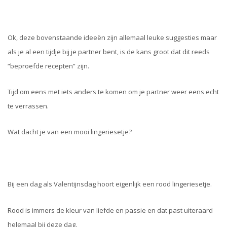
Ok, deze bovenstaande ideeën zijn allemaal leuke suggesties maar
als je al een tijdje bij je partner bent, is de kans groot dat dit reeds
“beproefde recepten” zijn.
Tijd om eens met iets anders te komen om je partner weer eens echt
te verrassen.
Wat dacht je van een mooi lingeriesetje?
Bij een dag als Valentijnsdag hoort eigenlijk een rood lingeriesetje.
Rood is immers de kleur van liefde en passie en dat past uiteraard
helemaal bij deze dag.